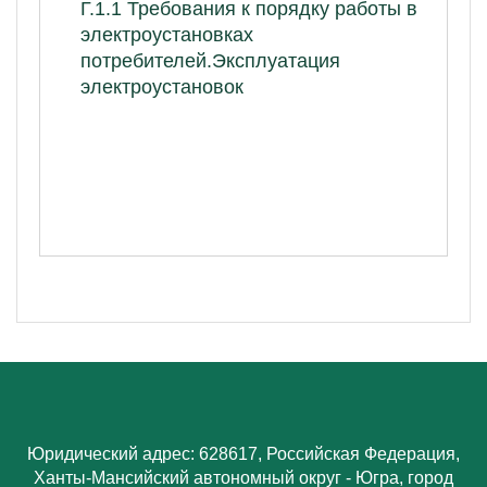
Г.1.1 Требования к порядку работы в
электроустановках
потребителей.Эксплуатация
электроустановок
Юридический адрес: 628617, Российская Федерация,
Ханты-Мансийский автономный округ - Югра, город