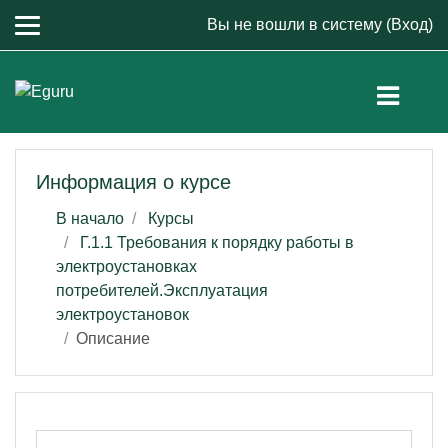
Перейти к основному содержанию
Вы не вошли в систему (
Вход
)
Информация о курсе
В начало
Курсы
Г.1.1 Требования к порядку работы в
электроустановках
потребителей.Эксплуатация
электроустановок
Описание