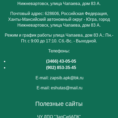
Нижневартовск, улица Чапаева, дом 83 А.
Почтовый адрес: 628606, Российская Федерация,
Ханты-Мансийский автономный округ - Югра, город
Нижневартовск, улица Чапаева, дом 83 А.
Режим и график работы улица Чапаева, дом 83 А.: Пн.-
Пт. с 9:00 до 17:10. Сб.-Вс. - Выходной.
Телефоны:
(3466) 43-05-05
(902) 853-35-45
E-mail:
zapsib.apk@bk.ru
E-mail:
eshutas@mail.ru
Полезные сайты
ЧУ ДПО "ЗапСибАПК"