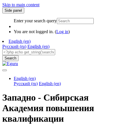
Skip to main content
Side panel
Enter your search query
You are not logged in. (
Log in
)
English ‎(en)‎
Русский ‎(ru)‎
English ‎(en)‎
English ‎(en)‎
Русский ‎(ru)‎
English ‎(en)‎
Западно - Сибирская
Академия повышения
квалификации