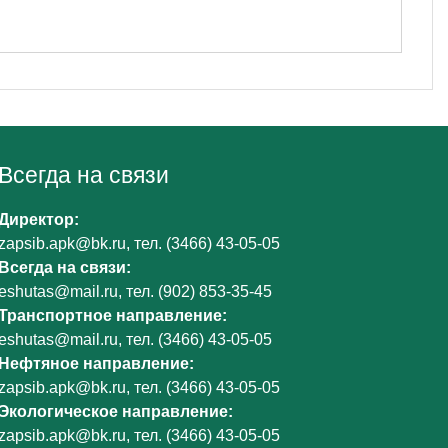
Всегда на связи
Директор:
zapsib.apk@bk.ru
, тел.
(3466) 43-05-05
Всегда на связи:
eshutas@mail.ru
, тел.
(902) 853-35-45
Транспортное направление:
eshutas@mail.ru
, тел.
(3466) 43-05-05
Нефтяное направление:
zapsib.apk@bk.ru
, тел.
(3466) 43-05-05
Экологическое направление:
zapsib.apk@bk.ru
, тел.
(3466) 43-05-05