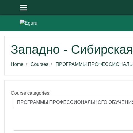
Skip to main content
Западно - Сибирска
Home
Courses
ПРОГРАММЫ ПРОФЕССИОНАЛЬ
Course categories: